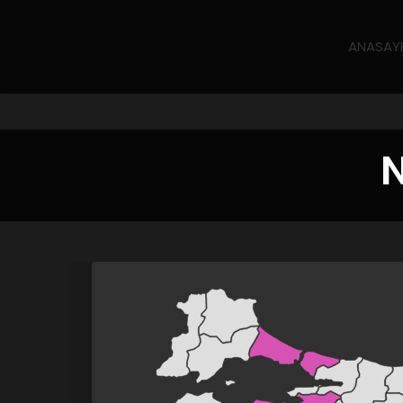
ANASAY
N